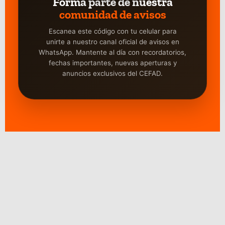
Forma parte de nuestra
comunidad de avisos
Escanea este código con tu celular para
unirte a nuestro canal oficial de avisos en
WhatsApp. Mantente al día con recordatorios,
fechas importantes, nuevas aperturas y
anuncios exclusivos del CEFAD.